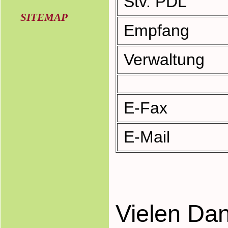
Stv. PDL
SITEMAP
Empfang
Verwaltung
E-Fax
E-Mail
Vielen Dan