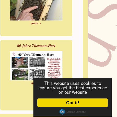
mehr »
60 Jahre Tilemann-Hort
This website uses cookies to
mehr »
ensure you get the best experience
on our website
Got it!