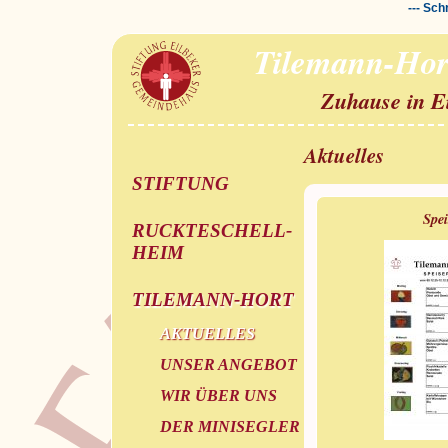
--- Sch
Tilemann-Hor
Zuhause in E
Aktuelles
STIFTUNG
Spe
RUCKTESCHELL-
HEIM
TILEMANN-HORT
AKTUELLES
UNSER ANGEBOT
WIR ÜBER UNS
DER MINISEGLER