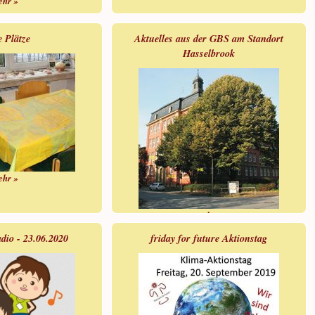
ehr »
e Plätze
Aktuelles aus der GBS am Standort
Hasselbrook
ehr »
mehr »
dio - 23.06.2020
friday for future Aktionstag