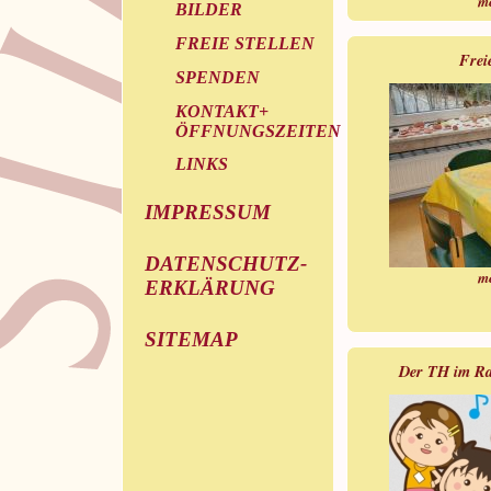
m
BILDER
FREIE STELLEN
Frei
SPENDEN
KONTAKT+
ÖFFNUNGSZEITEN
LINKS
IMPRESSUM
DATENSCHUTZ-
m
ERKLÄRUNG
SITEMAP
Der TH im Ra