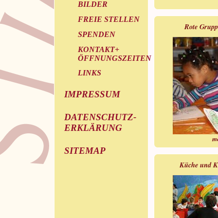
BILDER
FREIE STELLEN
Rote Grupp
SPENDEN
KONTAKT+
ÖFFNUNGSZEITEN
LINKS
IMPRESSUM
DATENSCHUTZ-
ERKLÄRUNG
m
SITEMAP
Küche und K