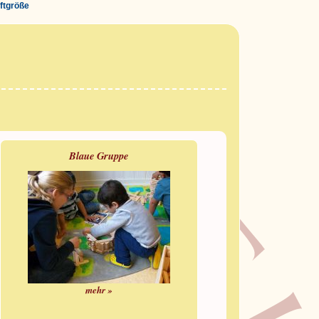
iftgröße
Blaue Gruppe
mehr »