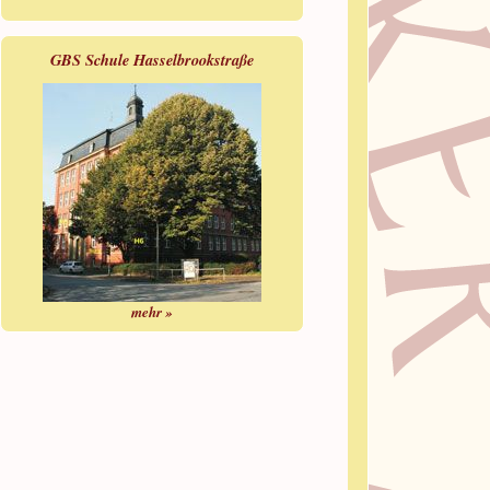
GBS Schule Hasselbrookstraße
mehr »