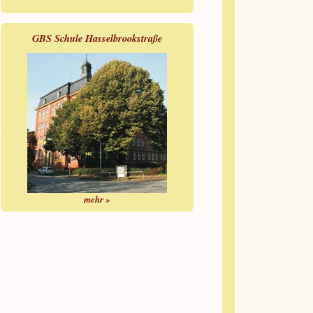
GBS Schule Hasselbrookstraße
mehr »