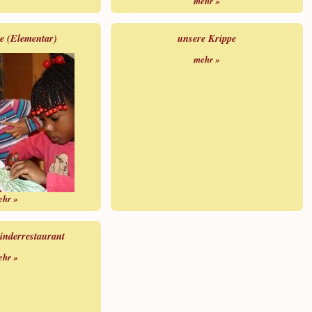
mehr »
e (Elementar)
unsere Krippe
mehr »
ehr »
inderrestaurant
ehr »