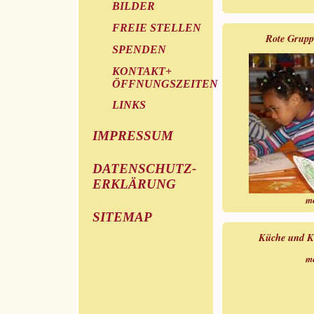
BILDER
FREIE STELLEN
Rote Grupp
SPENDEN
KONTAKT+
ÖFFNUNGSZEITEN
LINKS
IMPRESSUM
DATENSCHUTZ-
ERKLÄRUNG
m
SITEMAP
Küche und K
m