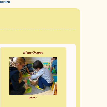
iftgröße
Blaue Gruppe
mehr »