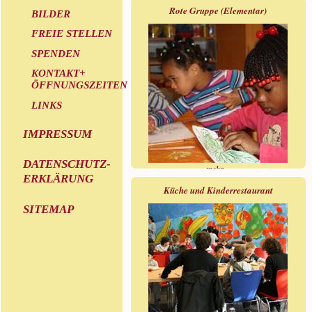
Rote Gruppe (Elementar)
BILDER
FREIE STELLEN
SPENDEN
KONTAKT+
ÖFFNUNGSZEITEN
LINKS
IMPRESSUM
DATENSCHUTZ-
mehr »
ERKLÄRUNG
Küche und Kinderrestaurant
SITEMAP