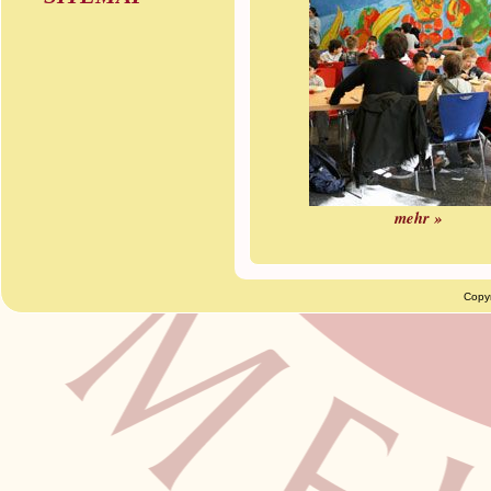
mehr »
Copy