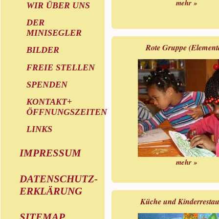
mehr »
WIR ÜBER UNS
DER
MINISEGLER
Rote Gruppe (Element
BILDER
FREIE STELLEN
SPENDEN
KONTAKT+
ÖFFNUNGSZEITEN
LINKS
IMPRESSUM
mehr »
DATENSCHUTZ-
ERKLÄRUNG
Küche und Kinderrestau
SITEMAP