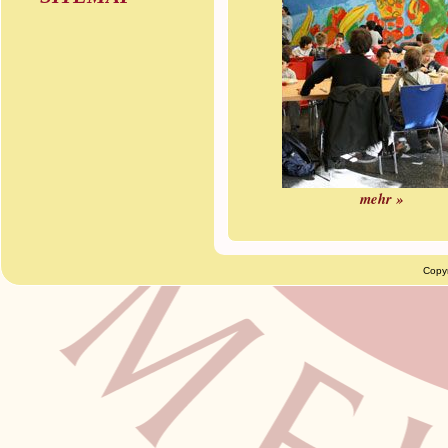
mehr »
Copy