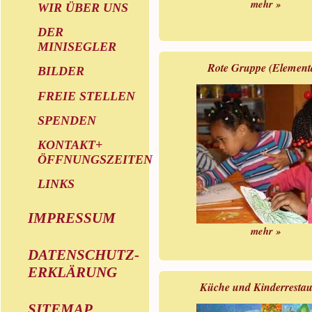
mehr »
WIR ÜBER UNS
DER
MINISEGLER
Rote Gruppe (Element
BILDER
FREIE STELLEN
SPENDEN
KONTAKT+
ÖFFNUNGSZEITEN
LINKS
IMPRESSUM
mehr »
DATENSCHUTZ-
ERKLÄRUNG
Küche und Kinderrestau
SITEMAP