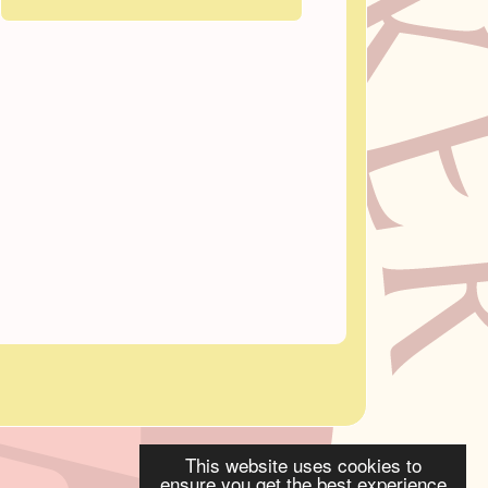
This website uses cookies to
ensure you get the best experience