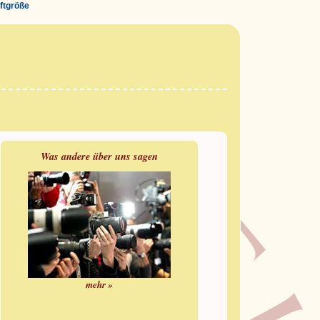
iftgröße
Was andere über uns sagen
mehr »