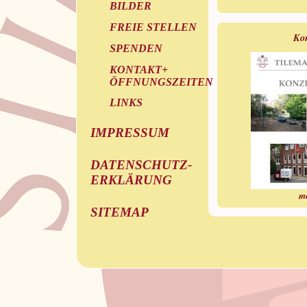
BILDER
FREIE STELLEN
Ko
SPENDEN
KONTAKT+
ÖFFNUNGSZEITEN
LINKS
IMPRESSUM
DATENSCHUTZ-
ERKLÄRUNG
m
SITEMAP