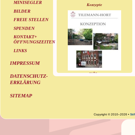
MINISEGLER
Konzepte
BILDER
FREIE STELLEN
SPENDEN
KONTAKT+
ÖFFNUNGSZEITEN
LINKS
IMPRESSUM
mehr »
DATENSCHUTZ-
ERKLÄRUNG
SITEMAP
Copyright © 2010–2026 •
Sti