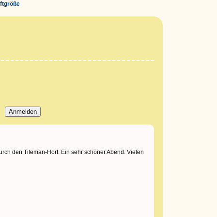
iftgröße
rch den Tileman-Hort. Ein sehr schöner Abend. Vielen