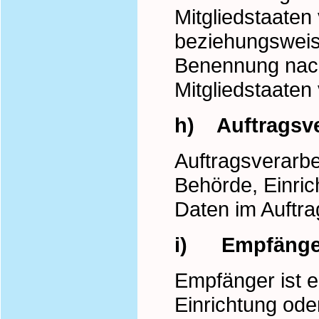
Mitgliedstaaten
beziehungsweise
Benennung nach
Mitgliedstaate
h) Auftragsve
Auftragsverarbei
Behörde, Einric
Daten im Auftra
i) Empfänge
Empfänger ist e
Einrichtung od