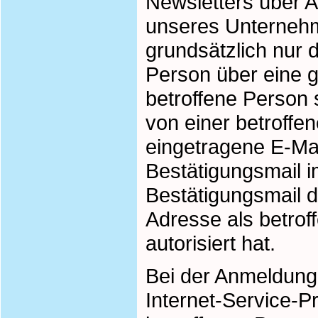
Newsletters über 
unseres Unternehm
grundsätzlich nur 
Person über eine g
betroffene Person s
von einer betroffe
eingetragene E-Mai
Bestätigungsmail i
Bestätigungsmail d
Adresse als betro
autorisiert hat.
Bei der Anmeldung 
Internet-Service-P