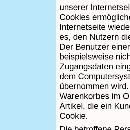
unserer Internetse
Cookies ermögliche
Internetseite wie
es, den Nutzern di
Der Benutzer einer
beispielsweise nic
Zugangsdaten einge
dem Computersyst
übernommen wird. E
Warenkorbes im On
Artikel, die ein Ku
Cookie.
Die betroffene Pe