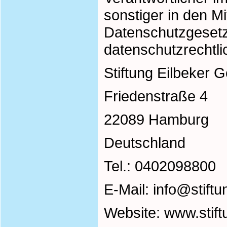
sonstiger in den M
Datenschutzgeset
datenschutzrechtli
Stiftung Eilbeker
Friedenstraße 4
22089 Hamburg
Deutschland
Tel.: 0402098800
E-Mail:
info@stift
Website: www.stif