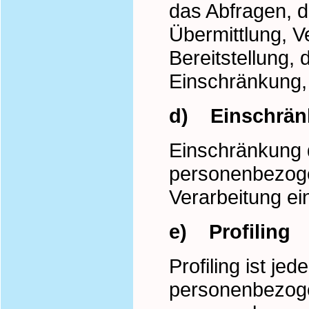
das Abfragen, 
Übermittlung, V
Bereitstellung,
Einschränkung,
d) Einschränk
Einschränkung d
personenbezogen
Verarbeitung e
e) Profiling
Profiling ist je
personenbezogen