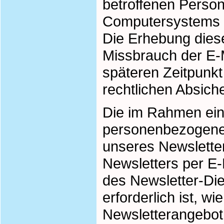
betroffenen Perso
Computersystems s
Die Erhebung diese
Missbrauch der E-
späteren Zeitpunkt
rechtlichen Absich
Die im Rahmen ei
personenbezogene
unseres Newslette
Newsletters per E-M
des Newsletter-Die
erforderlich ist, 
Newsletterangebot