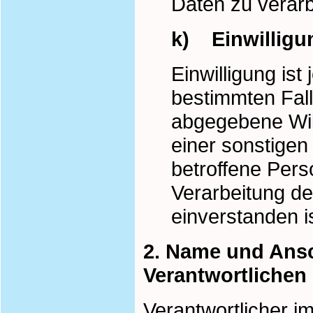
Daten zu verarb
k) Einwilligu
Einwilligung ist
bestimmten Fall
abgegebene Wil
einer sonstigen
betroffene Pers
Verarbeitung d
einverstanden is
2. Name und Ansch
Verantwortlichen
Verantwortlicher 