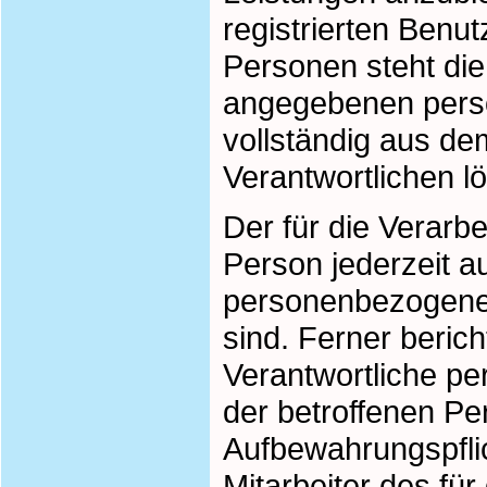
registrierten Benu
Personen steht die 
angegebenen pers
vollständig aus de
Verantwortlichen l
Der für die Verarbe
Person jederzeit a
personenbezogenen
sind. Ferner berich
Verantwortliche p
der betroffenen Pe
Aufbewahrungspfli
Mitarbeiter des für