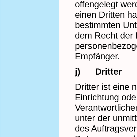
offengelegt wer
einen Dritten h
bestimmten Unt
dem Recht der 
personenbezogen
Empfänger.
j) Dritter
Dritter ist eine
Einrichtung ode
Verantwortliche
unter der unmit
des Auftragsver