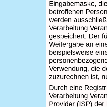
Eingabemaske, die 
betroffenen Pers
werden ausschließl
Verarbeitung Vera
gespeichert. Der f
Weitergabe an eine
beispielsweise eine
personenbezogenen 
Verwendung, die de
zuzurechnen ist, nu
Durch eine Registri
Verarbeitung Veran
Provider (ISP) der