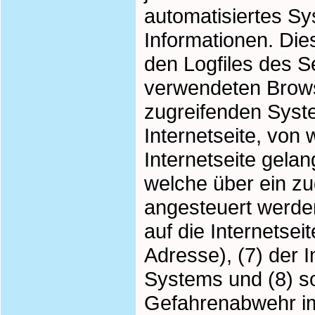
automatisiertes S
Informationen. Die
den Logfiles des S
verwendeten Brows
zugreifenden Syst
Internetseite, von
Internetseite gela
welche über ein zu
angesteuert werden
auf die Internetsei
Adresse), (7) der 
Systems und (8) so
Gefahrenabwehr im 