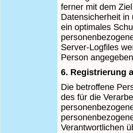
ferner mit dem Zie
Datensicherheit in
ein optimales Schu
personenbezogenen
Server-Logfiles we
Person angegeben
6. Registrierung 
Die betroffene Pers
des für die Verarb
personenbezogenen
personenbezogenen
Verantwortlichen üb