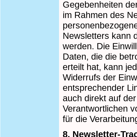
Gegebenheiten der 
im Rahmen des Ne
personenbezogene
Newsletters kann d
werden. Die Einwi
Daten, die die bet
erteilt hat, kann 
Widerrufs der Einwi
entsprechender Link
auch direkt auf der
Verantwortlichen 
für die Verarbeitu
8. Newsletter-Tra