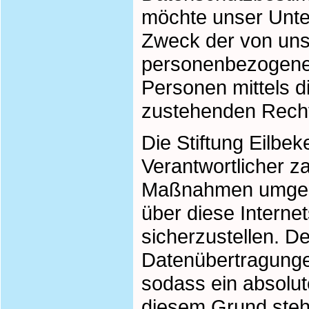
möchte unser Unter
Zweck der von uns
personenbezogenen
Personen mittels d
zustehenden Recht
Die Stiftung Eilbe
Verantwortlicher z
Maßnahmen umgeset
über diese Interne
sicherzustellen. D
Datenübertragunge
sodass ein absolut
diesem Grund steht