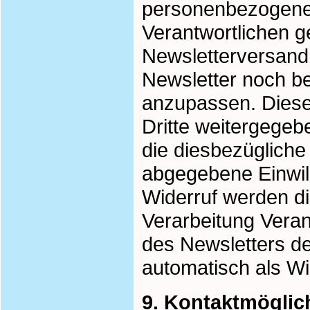
personenbezogenen
Verantwortlichen 
Newsletterversand 
Newsletter noch be
anzupassen. Dies
Dritte weitergegebe
die diesbezügliche
abgegebene Einwil
Widerruf werden d
Verarbeitung Veran
des Newsletters de
automatisch als Wi
9. Kontaktmöglich