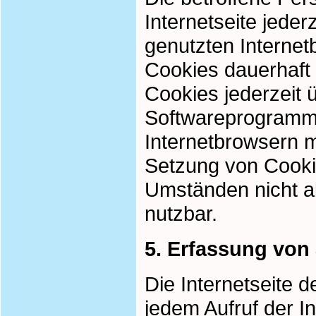
Internetseite jeder
genutzten Internet
Cookies dauerhaft 
Cookies jederzeit 
Softwareprogramme 
Internetbrowsern m
Setzung von Cookie
Umständen nicht al
nutzbar.
5. Erfassung von
Die Internetseite 
jedem Aufruf der I