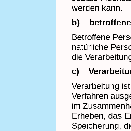
werden kann.
b) betroffene
Betroffene Perso
natürliche Per
die Verarbeitun
c) Verarbeit
Verarbeitung ist
Verfahren ausg
im Zusammenha
Erheben, das Er
Speicherung, d