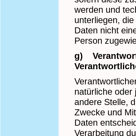
werden und tec
unterliegen, di
Daten nicht eine
Person zugewi
g) Verantwortl
Verantwortlich
Verantwortlicher
natürliche oder
andere Stelle, 
Zwecke und Mit
Daten entscheid
Verarbeitung du