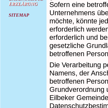
Sofern eine betro
ERKLÄRUNG
Unternehmens über
SITEMAP
möchte, könnte je
erforderlich werde
erforderlich und be
gesetzliche Grundla
betroffenen Person
Die Verarbeitung 
Namens, der Ansch
betroffenen Person,
Grundverordnung un
Eilbeker Gemeinde
Datenschutzbestim