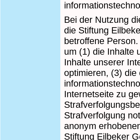
informationstechn
Bei der Nutzung di
die Stiftung Eilbe
betroffene Person.
um (1) die Inhalte 
Inhalte unserer In
optimieren, (3) die
informationstechn
Internetseite zu g
Strafverfolgungsbe
Strafverfolgung no
anonym erhobenen 
Stiftung Eilbeker 