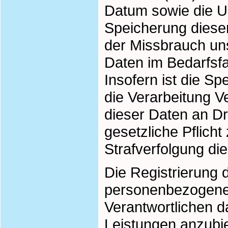
Datum sowie die Uh
Speicherung dieser
der Missbrauch un
Daten im Bedarfsfa
Insofern ist die S
die Verarbeitung V
dieser Daten an Dri
gesetzliche Pflich
Strafverfolgung die
Die Registrierung d
personenbezogener
Verantwortlichen d
Leistungen anzubie