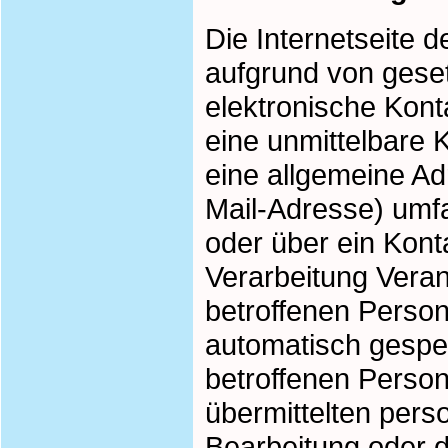
Die Internetseite 
aufgrund von geset
elektronische Ko
eine unmittelbare 
eine allgemeine Ad
Mail-Adresse) umfa
oder über ein Kont
Verarbeitung Veran
betroffenen Perso
automatisch gespeic
betroffenen Person
übermittelten per
Bearbeitung oder 