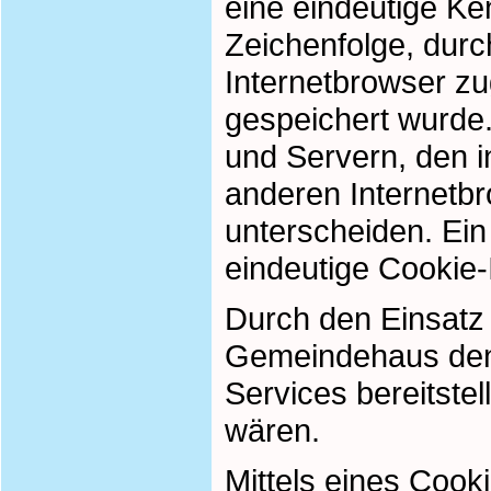
eine eindeutige Ke
Zeichenfolge, durc
Internetbrowser z
gespeichert wurde.
und Servern, den i
anderen Internetbr
unterscheiden. Ein
eindeutige Cookie-
Durch den Einsatz 
Gemeindehaus den N
Services bereitste
wären.
Mittels eines Cook